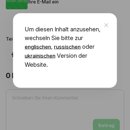
Ihre E-Mail ein
Um diesen Inhalt anzusehen,
wechseln Sie bitte zur
Teilen mit
,
oder
englischen
russischen
Version der
ukrainischen
Website.
0
Kommentare
Beitrag