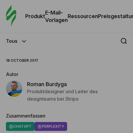
E-Mail-
Produkt
Ressourcen
Preisgestaltu
Vorlagen
Tous
18 OCTOBER 2017
Autor
Roman Burdyga
Produktdesigner und Leiter des
designteams bei Stripo
Zusammenfassen
CHATGPT
PERPLEXITY