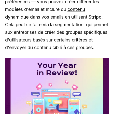
préférences — vous pouvez créer différentes
modèles d'email et inclure du
contenu
dynamique
dans vos emails en utilisant
Stripo
.
Cela peut se faire via la segmentation, qui permet
aux entreprises de créer des groupes spécifiques
d'utilisateurs basés sur certains critères et
d'envoyer du contenu ciblé à ces groupes.