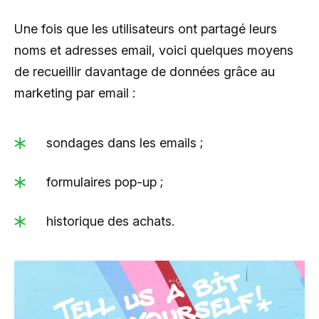
Une fois que les utilisateurs ont partagé leurs
noms et adresses email, voici quelques moyens
de recueillir davantage de données grâce au
marketing par email :
sondages dans les emails ;
formulaires pop-up ;
historique des achats.