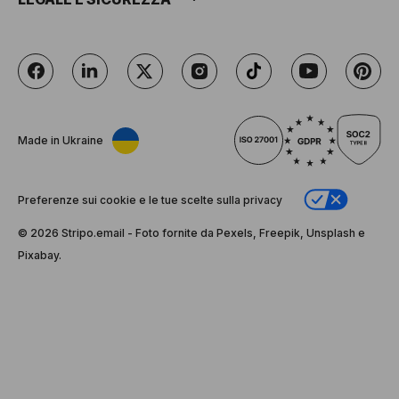
Made in Ukraine
Preferenze sui cookie e le tue scelte sulla privacy
© 2026 Stripо.email - Foto fornite da Pexels, Freepik, Unsplash e
Pixabay.