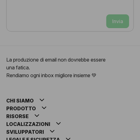
Invia
La produzione di email non dovrebbe essere
una fatica.
Rendiamo ogni inbox migliore insieme 💚
CHI SIAMO
PRODOTTO
RISORSE
LOCALIZZAZIONI
SVILUPPATORI
LEGALE E SICUREZZA