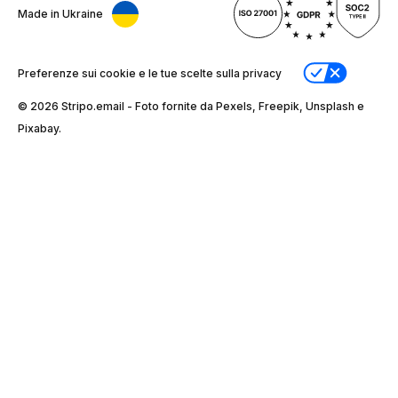
Made in Ukraine
Preferenze sui cookie e le tue scelte sulla privacy
© 2026 Stripо.email - Foto fornite da Pexels, Freepik, Unsplash e
Pixabay.