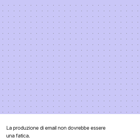
La produzione di email non dovrebbe essere
una fatica.