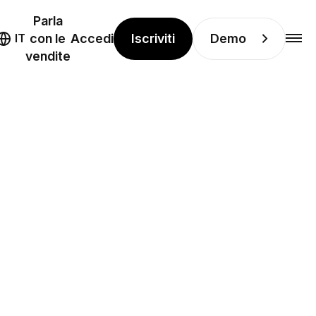
Parla
Iscriviti
Demo
IT
con le
Accedi
vendite