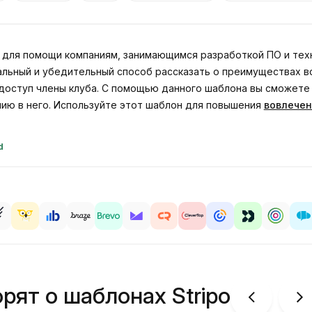
 для помощи компаниям, занимающимся разработкой ПО и техн
льный и убедительный способ рассказать о преимуществах вс
 доступ члены клуба. С помощью данного шаблона вы сможет
нию в него. Используйте этот шаблон для повышения
вовлечен
d
рят о шаблонах Stripo