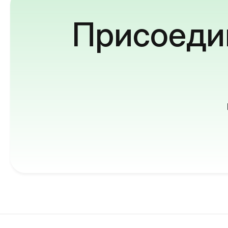
Присоедин