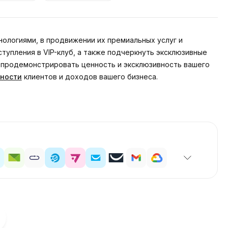
ологиями, в продвижении их премиальных услуг и
тупления в VIP-клуб, а также подчеркнуть эксклюзивные
е продемонстрировать ценность и эксклюзивность вашего
ности
клиентов и доходов вашего бизнеса.