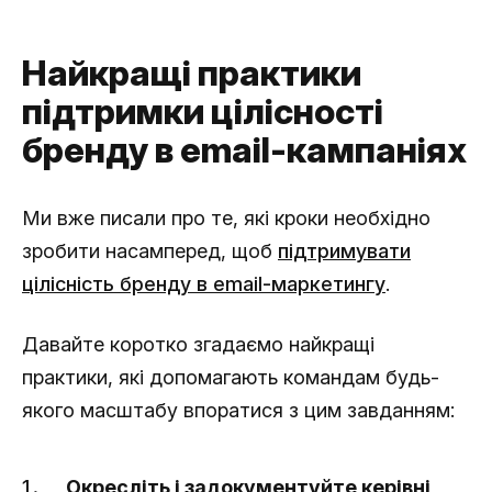
Найкращі практики
підтримки цілісності
бренду в email-кампаніях
Ми вже писали про те, які кроки необхідно
зробити насамперед, щоб
підтримувати
цілісність бренду в email-маркетингу
.
Давайте коротко згадаємо найкращі
практики, які допомагають командам будь-
якого масштабу впоратися з цим завданням:
Окресліть і задокументуйте керівні