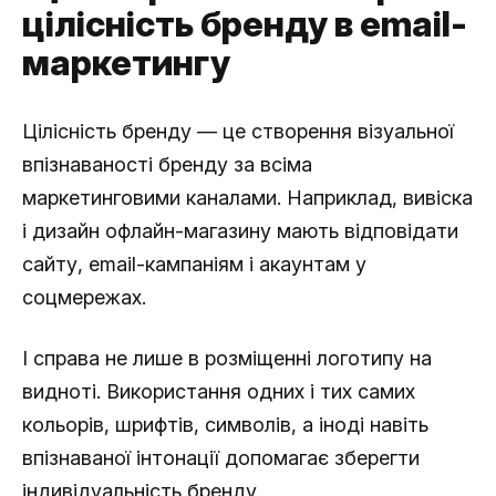
цілісність бренду в email-
маркетингу
Цілісність бренду — це створення візуальної
впізнаваності бренду за всіма
маркетинговими каналами. Наприклад, вивіска
і дизайн офлайн-магазину мають відповідати
сайту, email-кампаніям і акаунтам у
соцмережах.
І справа не лише в розміщенні логотипу на
видноті. Використання одних і тих самих
кольорів, шрифтів, символів, а іноді навіть
впізнаваної інтонації допомагає зберегти
індивідуальність бренду.