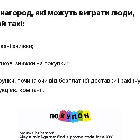
нагород, які можуть виграти люди,
й такі:
вані знижки;
ткові знижки на покупки;
унки, починаючи від безплатної доставки і закінч
кцією компанії.