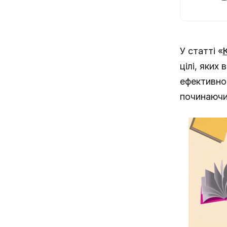
У статті «
цілі, яких
ефективно
починаючи 