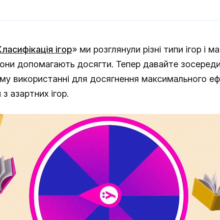
Класифікація ігор
» ми розглянули різні типи ігор і м
 вони допомагають досягти. Тепер давайте зосереди
му використанні для досягнення максимального еф
з азартних ігор.