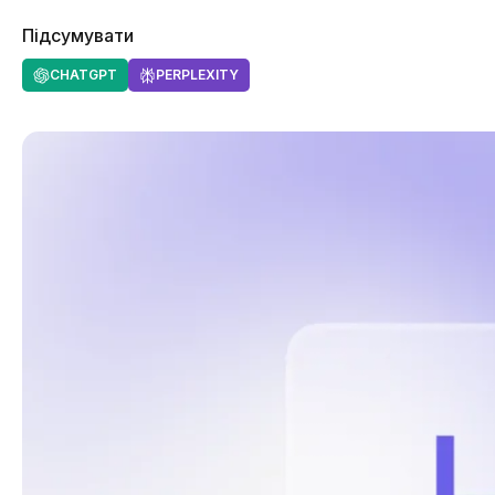
Підсумувати
CHATGPT
PERPLEXITY