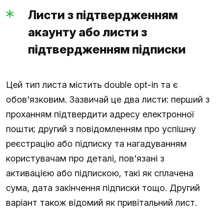
Листи з підтвердженням
акаунту або листи з
підтвердженням підписки
Цей тип листа містить double opt-in та є
обов'язковим. Зазвичай це два листи: перший з
проханням підтвердити адресу електронної
пошти; другий з повідомленням про успішну
реєстрацію або підписку та нагадуванням
користувачам про деталі, пов'язані з
активацією або підпискою, такі як сплачена
сума, дата закінчення підписки тощо. Другий
варіант також відомий як привітальний лист.