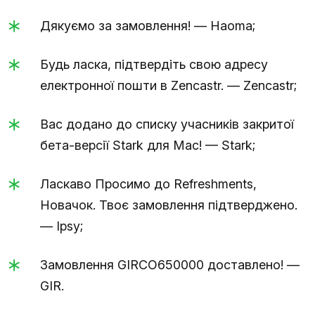
Дякуємо за замовлення! — Haoma;
Будь ласка, підтвердіть свою адресу
електронної пошти в Zencastr. — Zencastr;
Вас додано до списку учасників закритої
бета-версії Stark для Mac! — Stark;
Ласкаво Просимо до Refreshments,
Новачок. Твоє замовлення підтверджено.
— Ipsy;
Замовлення GIRCO650000 доставлено! —
GIR.