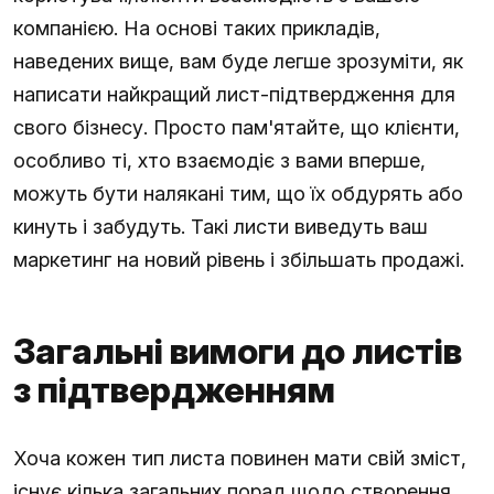
компанією. На основі таких прикладів,
наведених вище, вам буде легше зрозуміти, як
написати найкращий лист-підтвердження для
свого бізнесу. Просто пам'ятайте, що клієнти,
особливо ті, хто взаємодіє з вами вперше,
можуть бути налякані тим, що їх обдурять або
кинуть і забудуть. Такі листи виведуть ваш
маркетинг на новий рівень і збільшать продажі.
Загальні вимоги до листів
з підтвердженням
Хоча кожен тип листа повинен мати свій зміст,
існує кілька загальних порад щодо створення