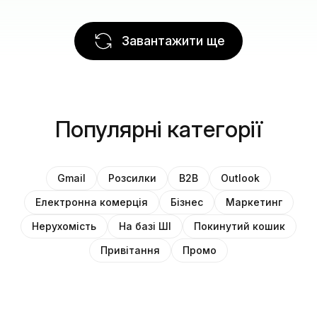
Завантажити ще
Популярні категорії
Gmail
Розсилки
B2B
Outlook
Електронна комерція
Бізнес
Маркетинг
Нерухомість
На базі ШІ
Покинутий кошик
Привітання
Промо