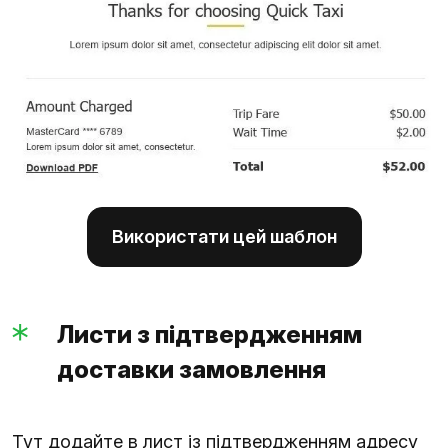
Використати цей шаблон
Листи з підтвердженням
доставки замовлення
Тут додайте в лист із підтвердженням адресу