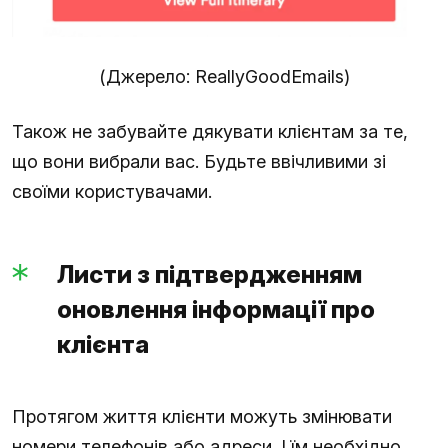
(Джерело: ReallyGoodEmails)
Також не забувайте дякувати клієнтам за те,
що вони вибрали вас. Будьте ввічливими зі
своїми користувачами.
Листи з підтвердженням
оновлення інформації про
клієнта
Протягом життя клієнти можуть змінювати
номери телефонів або адреси. І їм необхідно