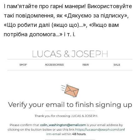
І пам'ятайте про гарні манери! Використовуйте
такі повідомлення, як «Дякуємо за підписку»,
«Що робити далі (якщо що)...», «Якщо вам
потрібна допомога...» і т. і.