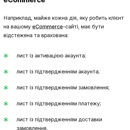
Наприклад, майже кожна дія, яку робить клієнт
на вашому
eCommerce
-сайті, має бути
відстежена та врахована:
лист із активацією акаунта;
лист із підтвердженням акаунта;
лист із підтвердженням замовлення;
лист із підтвердженням платежу;
лист із підтвердженням доставки
замовлення.