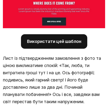
Використати цей шаблон
Лист із підтвердженням замовлення з фото та
ціною викликатиме спокій: «Так, люба, ти
витратила гроші тут і на це. Ось фотографії;
подивись, який гарний светр! І його буде
доставлено лише за два дні. Починай
планувати побачення!» Ось і все, завдяки вам
світ перестав бути таким напруженим.