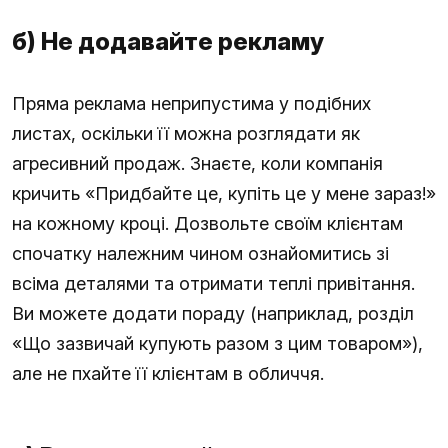
б) Не додавайте рекламу
Пряма реклама неприпустима у подібних
листах, оскільки її можна розглядати як
агресивний продаж. Знаєте, коли компанія
кричить «Придбайте це, купіть це у мене зараз!»
на кожному кроці. Дозвольте своїм клієнтам
спочатку належним чином ознайомитись зі
всіма деталями та отримати теплі привітання.
Ви можете додати пораду (наприклад, розділ
«Що зазвичай купують разом з цим товаром»),
але не пхайте її клієнтам в обличчя.