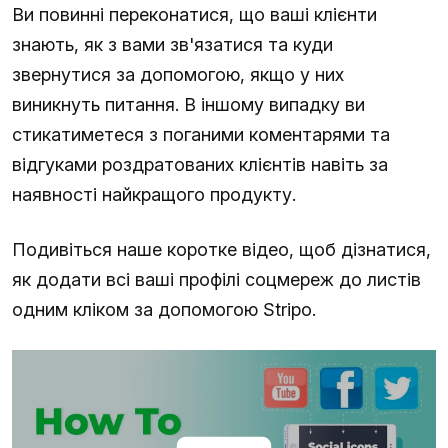
Ви повинні переконатися, що ваші клієнти
знають, як з вами зв'язатися та куди
звернутися за допомогою, якщо у них
виникнуть питання. В іншому випадку ви
стикатиметеся з поганими коментарями та
відгуками роздратованих клієнтів навіть за
наявності найкращого продукту.
Подивіться наше коротке відео, щоб дізнатися,
як додати всі ваші профілі соцмереж до листів
одним кліком за допомогою Stripo.