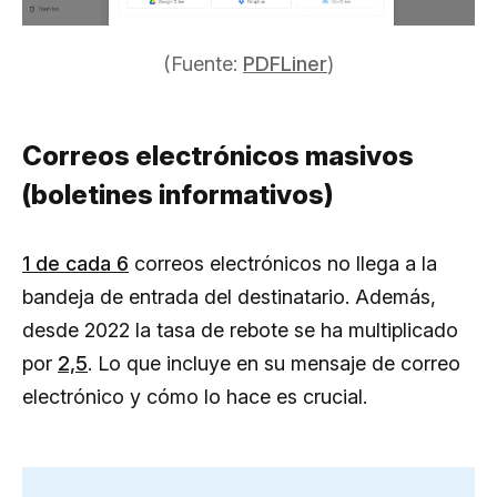
(Fuente:
PDFLiner
)
Correos electrónicos masivos
(boletines informativos)
1 de cada 6
correos electrónicos no llega a la
bandeja de entrada del destinatario. Además,
desde 2022 la tasa de rebote se ha multiplicado
por
2,5
. Lo que incluye en su mensaje de correo
electrónico y cómo lo hace es crucial.