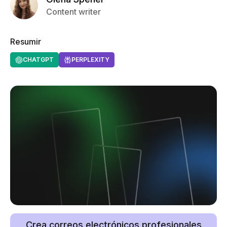
Content writer
Resumir
CHATGPT
PERPLEXITY
Crea correos electrónicos profesionales