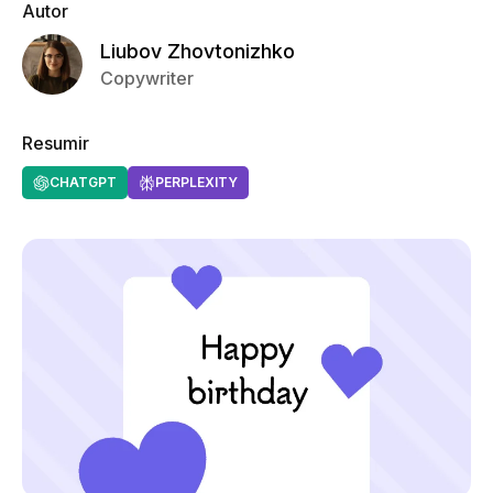
Autor
Liubov Zhovtonizhko
Copywriter
Resumir
CHATGPT
PERPLEXITY