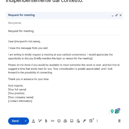
indipendentemente dal contesto.