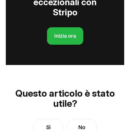
eccezionali con
Stripo
Inizia ora
Questo articolo è stato
utile?
Sì
No