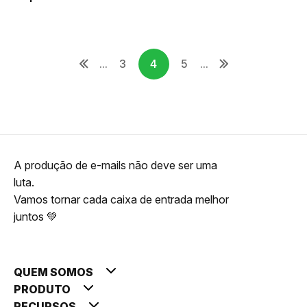
...
3
4
5
...
A produção de e-mails não deve ser uma
luta.
Vamos tornar cada caixa de entrada melhor
juntos 💚
QUEM SOMOS
PRODUTO
RECURSOS