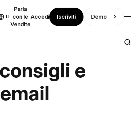
Parla
Iscriviti
Demo
IT
con le
Accedi
Vendite
 consigli e
 email