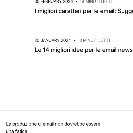
05 FEBRUARY 2024
•
18 MINUTI LETTI
I migliori caratteri per le email: Sugg
30 JANUARY 2024
•
13 MINUTI LETTI
Le 14 migliori idee per le email news
La produzione di email non dovrebbe essere
una fatica.