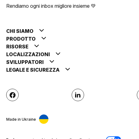
Rendiamo ogni inbox migliore insieme 💚
CHI SIAMO
PRODOTTO
RISORSE
LOCALIZZAZIONI
SVILUPPATORI
LEGALE E SICUREZZA
Made in Ukraine