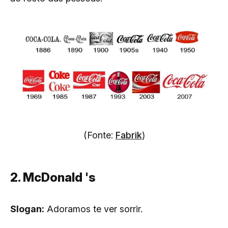
(Fonte:
Fabrik
)
2. McDonald 's
Slogan:
Adoramos te ver sorrir.