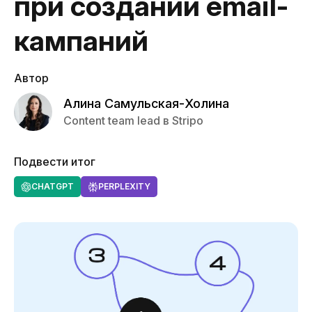
при создании email-
кампаний
Автор
Алина Самульская-Холина
Content team lead в Stripo
Подвести итог
CHATGPT
PERPLEXITY