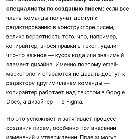
специалисты по созданию писем:
если все
члены команды получат доступ к
редактированию в конструкторе писем,
велика вероятность того, что, например,
копирайтер, внося правки в текст, удалит
что-то важное — кусок кода или значимый
элемент дизайна. Именно поэтому email-
маркетологи стараются не давать доступ к
редактору другим членам команды —
копирайтер работает над текстом в Google
Docs, а дизайнер — в Figma.
Но это усложняет и затягивает процесс
создания писем, особенно при внесении
изменений и утверждении. Правки могут