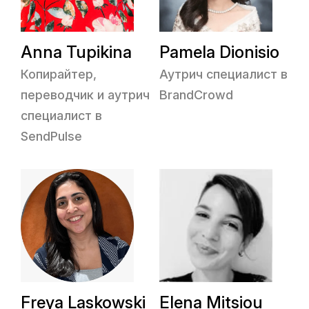
Anna Tupikina
Pamela Dionisio
Копирайтер,
Аутрич специалист в
переводчик и аутрич
BrandCrowd
специалист в
SendPulse
Freya Laskowski
Elena Mitsiou