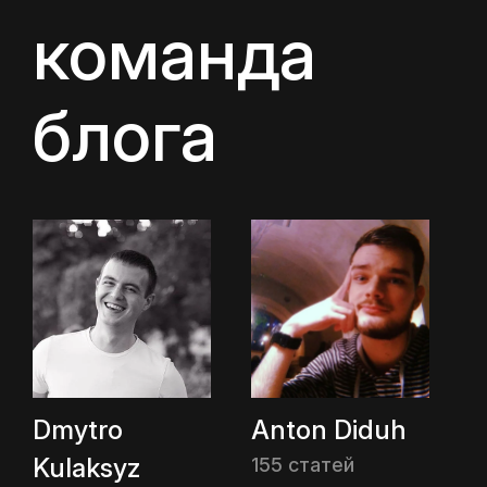
команда
блога
Dmytro
Anton Diduh
Kulaksyz
155 статей