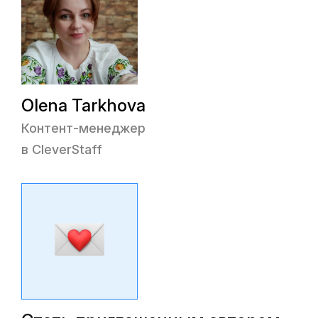
Olena Tarkhova
Контент-менеджер
в CleverStaff