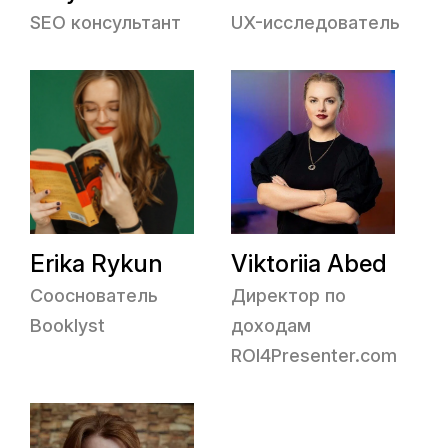
SEO консультант
UX-исследователь
Erika Rykun
Viktoriia Abed
Сооснователь
Директор по
Booklyst
доходам
ROI4Presenter.com