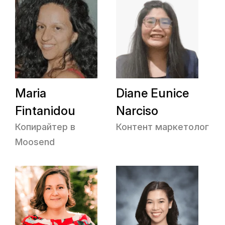
Maria
Diane Eunice
Fintanidou
Narciso
Копирайтер в
Контент маркетолог
Moosend