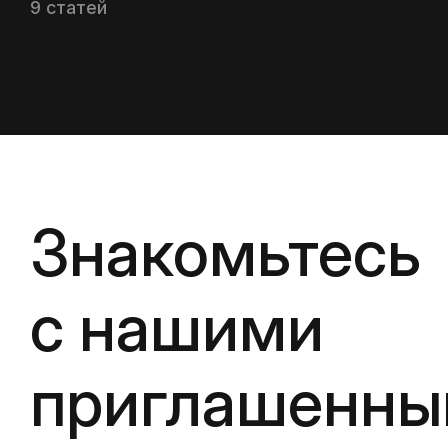
9 статей
Знакомьтесь
с нашими
приглашенн