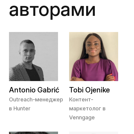
авторами
Antonio Gabrić
Tobi Ojenike
Outreach-менеджер
Контент-
в Hunter
маркетолог в
Venngage