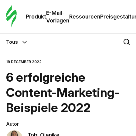
E-Mail-
Produkt
Ressourcen
Preisgestaltu
Vorlagen
Tous
19 DECEMBER 2022
6 erfolgreiche
Content-Marketing-
Beispiele 2022
Autor
Tobi Ojenike