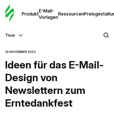
E-Mail-
Produkt
Ressourcen
Preisgestaltu
Vorlagen
Tous
10 NOVEMBER 2023
Ideen für das E-Mail-
Design von
Newslettern zum
Erntedankfest