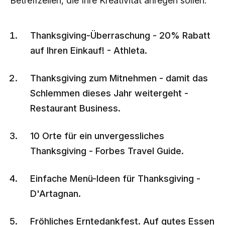
Betreffzeilen, die Ihre Kreativität anregen sollen:
Thanksgiving-Überraschung - 20% Rabatt
auf Ihren Einkauf! - Athleta.
Thanksgiving zum Mitnehmen - damit das
Schlemmen dieses Jahr weitergeht -
Restaurant Business.
10 Orte für ein unvergessliches
Thanksgiving - Forbes Travel Guide.
Einfache Menü-Ideen für Thanksgiving -
D'Artagnan.
Fröhliches Erntedankfest. Auf gutes Essen