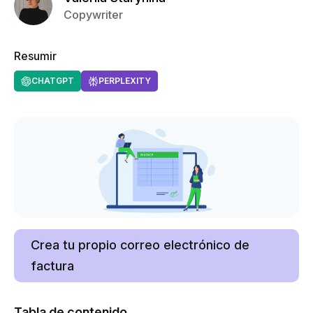
Copywriter
Resumir
CHATGPT
PERPLEXITY
Crea tu propio correo electrónico de
factura
Tabla de contenido