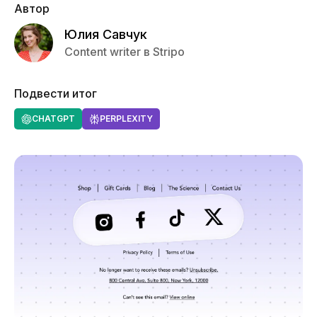
Автор
Юлия Савчук
Content writer в Stripo
Подвести итог
CHATGPT
PERPLEXITY