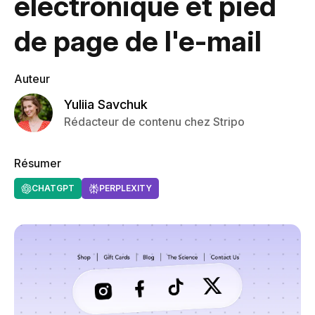
électronique et pied
de page de l'e-mail
Auteur
Yuliia Savchuk
Rédacteur de contenu chez Stripo
Résumer
CHATGPT
PERPLEXITY