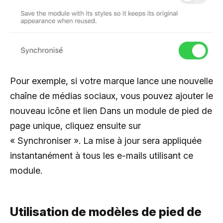
Pour exemple, si votre marque lance une nouvelle
chaîne de médias sociaux, vous pouvez ajouter le
nouveau icône et lien Dans un module de pied de
page unique, cliquez ensuite sur
« Synchroniser ». La mise à jour sera appliquée
instantanément à tous les e-mails utilisant ce
module.
Utilisation de modèles de pied de