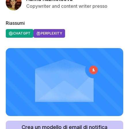
Copywriter and content writer presso
Riassumi
CHATGPT
PERPLEXITY
Crea un modello di email di notifica