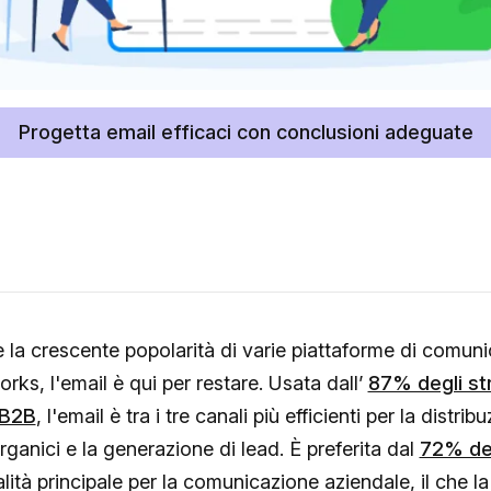
Progetta email efficaci con conclusioni adeguate
la crescente popolarità di varie piattaforme di comun
orks, l'email è qui per restare. Usata dall’
87% degli str
 B2B
, l'email è tra i tre canali più efficienti per la distrib
rganici e la generazione di lead. È preferita dal
72% dei
tà principale per la comunicazione aziendale, il che l