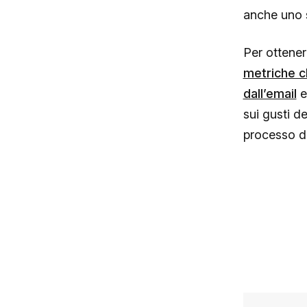
anche uno 
Per ottener
metriche c
dall’email
e 
sui gusti de
processo di