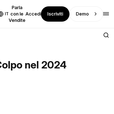
Parla
Iscriviti
Demo
IT
con le
Accedi
Vendite
Colpo nel 2024