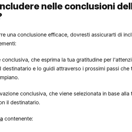
ncludere nelle conclusioni del
?
e una conclusione efficace, dovresti assicurarti di incl
ementi:
e conclusiva, che esprima la tua gratitudine per l'attenz
 destinatario e lo guidi attraverso i prossimi passi che t
ompiano.
vazione conclusiva, che viene selezionata in base alla 
n il destinatario.
ma
contenente: