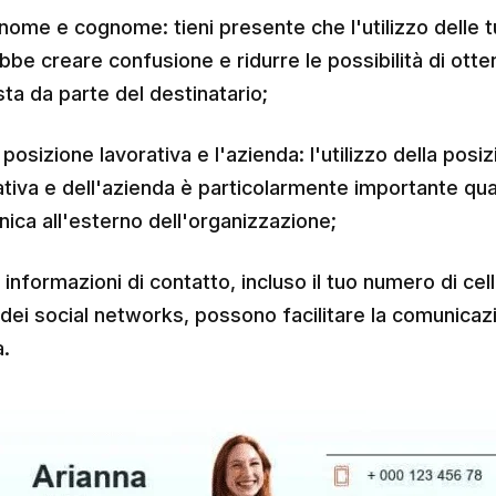
 nome e cognome: tieni presente che l'utilizzo delle tu
bbe creare confusione e ridurre le possibilità di ott
sta da parte del destinatario;
 posizione lavorativa e l'azienda: l'utilizzo della posi
ativa e dell'azienda è particolarmente importante qu
ica all'esterno dell'organizzazione;
 informazioni di contatto, incluso il tuo numero di cel
 dei social networks, possono facilitare la comunicaz
a.