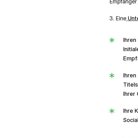
Empfänger 
3. Eine
Unt
Ihren
Initi
Empfä
Ihren
Titel
Ihrer
Ihre 
Socia