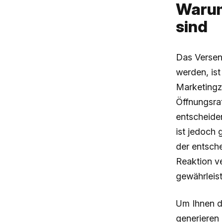
Warum
sind
Das Versen
werden, ist
Marketingz
Öffnungsra
entscheiden
ist jedoch 
der entsche
Reaktion v
gewährleis
Um Ihnen d
generieren 