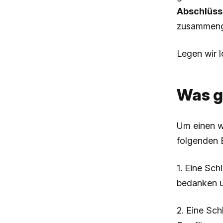
Abschlüss
zusammeng
Legen wir l
Was g
Um einen wi
folgenden 
1. Eine Sch
bedanken un
2. Eine Sch