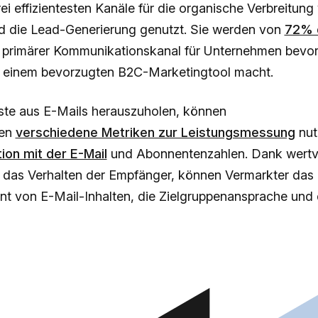
rei effizientesten Kanäle für die organische Verbreitung
nd die Lead-Generierung genutzt. Sie werden von
72% 
 primärer Kommunikationskanal für Unternehmen bevor
u einem bevorzugten B2C-Marketingtool macht.
te aus E-Mails herauszuholen, können
men
verschiedene Metriken zur Leistungsmessung
nut
tion mit der E-Mail
und Abonnentenzahlen. Dank wertvo
n das Verhalten der Empfänger, können Vermarkter das
 von E-Mail-Inhalten, die Zielgruppenansprache und 