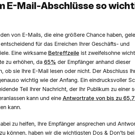
 E-Mail-Abschlüsse so wicht
den von E-Mails, die eine größere Chance haben, gel
 entscheidend für das Erreichen Ihrer Geschäfts- und
iele. Eine wirksame
Betreffzeile
ist zweifelsohne wicht
te zu erhöhen, da
65%
der Empfänger anhand dieser
, ob sie Ihre E-Mail lesen oder nicht. Der Abschluss Ih
genauso wichtig wie der Anfang. Ein eindrucksvoller Sch
idende Teil Ihrer Nachricht, der Ihr Publikum zu einer 
eranlassen kann und eine
Antwortrate von bis zu 65,
ten kann.
abei zu helfen, Ihre Empfänger ansprechen und Antwo
zu können, haben wir die wichtigsten Dos & Don’ts be