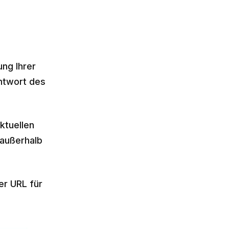
ng Ihrer
Antwort des
ktuellen
 außerhalb
er URL für