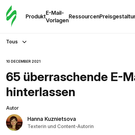
E-Mail-
Produkt
Ressourcen
Preisgestaltu
Vorlagen
Tous
10 DECEMBER 2021
65 überraschende E-Ma
hinterlassen
Autor
Hanna Kuznietsova
Texterin und Content-Autorin