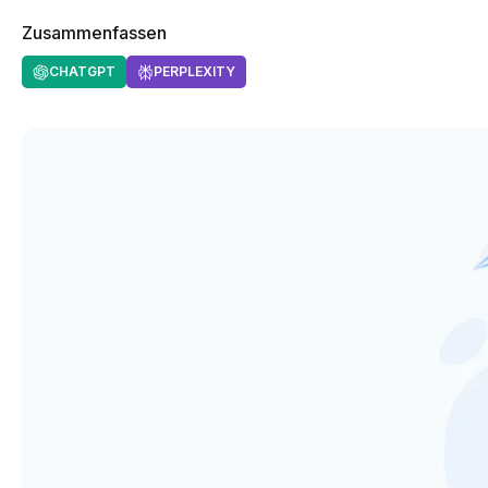
Zusammenfassen
CHATGPT
PERPLEXITY