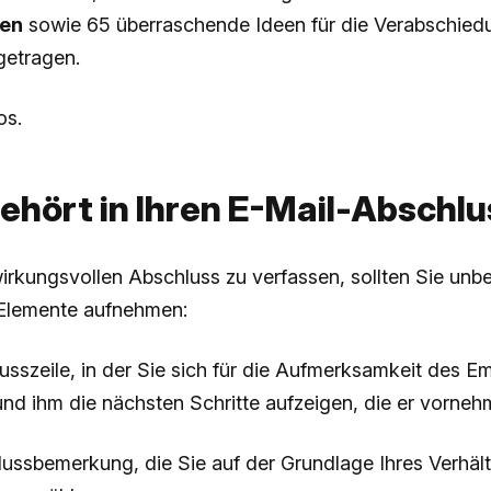
en
sowie 65 überraschende Ideen für die Verabschied
etragen.
os.
ehört in Ihren E-Mail-Abschl
rkungsvollen Abschluss zu verfassen, sollten Sie unbe
Elemente aufnehmen:
lusszeile, in der Sie sich für die Aufmerksamkeit des 
d ihm die nächsten Schritte aufzeigen, die er vornehm
lussbemerkung, die Sie auf der Grundlage Ihres Verhäl