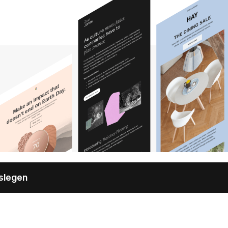
oslegen