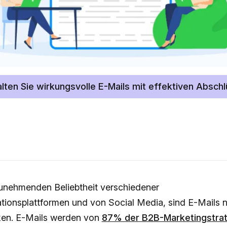
lten Sie wirkungsvolle E-Mails mit effektiven Absch
zunehmenden Beliebtheit verschiedener
ionsplattformen und von Social Media, sind E-Mails n
en. E-Mails werden von
87% der B2B-Marketingstra