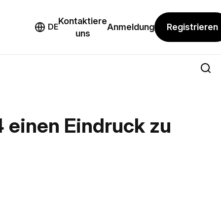
Kontaktiere
mo
Registrieren
DE
Anmeldung
uns
 einen Eindruck zu