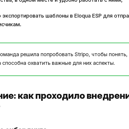
о экспортировать шаблоны в Eloqua ESP для отпр
исчикам.
оманда решила попробовать Stripo, чтобы понять,
 способна охватить важные для них аспекты.
ие: как проходило внедрен
o