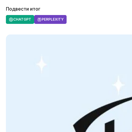
Подвести итог
CHATGPT
PERPLEXITY