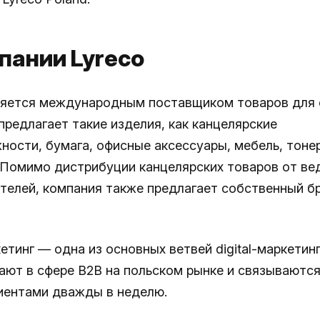
пании Lyreco
яется международным поставщиком товаров для 
предлагает такие изделия, как канцелярские
ности, бумага, офисные аксессуары, мебель, тоне
 Помимо дистрибуции канцелярских товаров от ве
телей, компания также предлагает собственный б
етинг — одна из основных ветвей digital-маркетинг
ают в сфере B2B на польском рынке и связываются
иентами дважды в неделю.