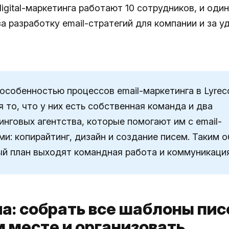
igital-маркетинга работают 10 сотрудников, и один
а разработку email-стратегий для компании и за 
особенностью процессов email-маркетинга в Lyrec
я то, что у них есть собственная команда и два
инговых агентства, которые помогают им с email-
ми: копирайтинг, дизайн и создание писем. Таким 
ый план выходят командная работа и коммуникация
а: собрать все шаблоны пис
 месте и организовать