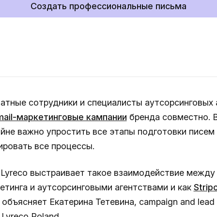
Создать профессиональные письма
атные сотрудники и специалисты аутсорсинговых 
mail-маркетинговые кампании
бренда совместно. 
айне важно упростить все этапы подготовки писем 
ировать все процессы.
 Lyreco выстраивает такое взаимодействие между
кетинга и аутсорсинговыми агентствами и как
Strip
 объясняет Екатерина Тетевина, campaign and lead a
в Lyreco Poland.