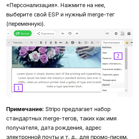
«Персонализация». Нажмите на нее,
выберите свой ESP и нужный merge-тег
(переменную).
Примечание:
Stripo предлагает набор
стандартных merge-тегов, таких как имя
получателя, дата рождения, адрес
электронной почты и т. д., для промо-писем.