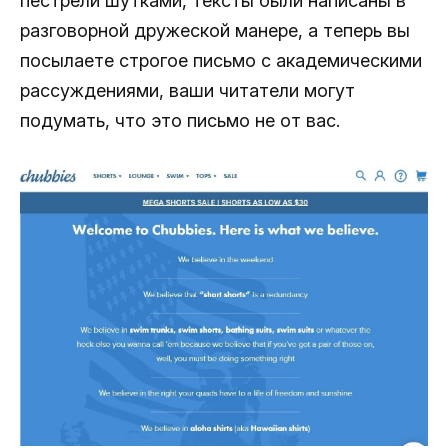
пестрели шутками, тексты были написаны в
разговорной дружеской манере, а теперь вы
посылаете строгое письмо с академическими
рассуждениями, ваши читатели могут
подумать, что это письмо не от вас.