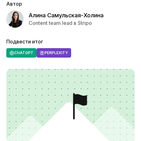
Автор
Алина Самульская-Холина
Content team lead в Stripo
Подвести итог
CHATGPT
PERPLEXITY