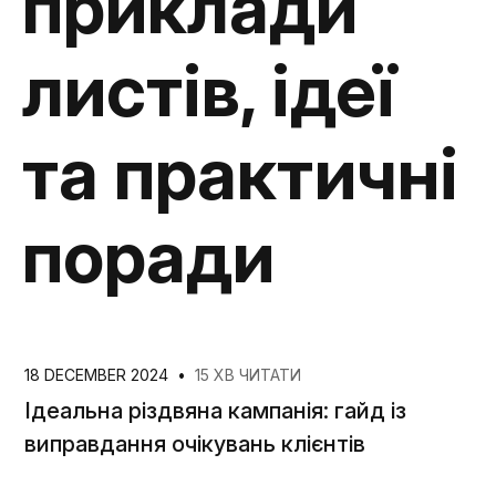
приклади
листів, ідеї
та практичні
поради
18 DECEMBER 2024
•
15 ХВ ЧИТАТИ
Ідеальна різдвяна кампанія: гайд із
виправдання очікувань клієнтів