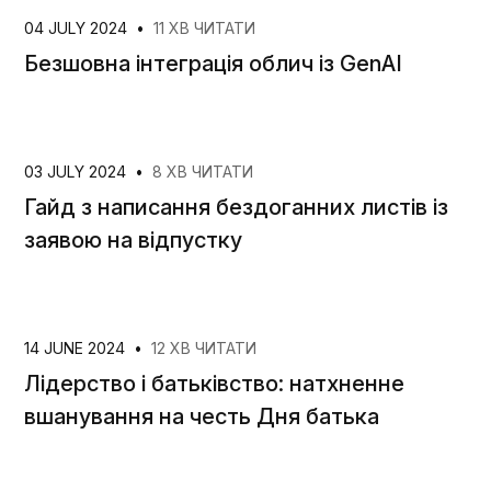
04 JULY 2024
•
11 ХВ ЧИТАТИ
Безшовна інтеграція облич із GenAI
03 JULY 2024
•
8 ХВ ЧИТАТИ
Гайд з написання бездоганних листів із
заявою на відпустку
14 JUNE 2024
•
12 ХВ ЧИТАТИ
Лідерство і батьківство: натхненне
вшанування на честь Дня батька