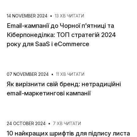
14 NOVEMBER 2024
•
13 ХВ ЧИТАТИ
Email-кампанії до Чорної п'ятниці та
Кіберпонеділка: ТОП стратегій 2024
року для SaaS і eCommerce
07 NOVEMBER 2024
•
11 ХВ ЧИТАТИ
Як вирізнити свій бренд: нетрадиційні
email-маркетингові кампанії
24 OCTOBER 2024
•
7 ХВ ЧИТАТИ
10 найкращих шрифтів для підпису листа