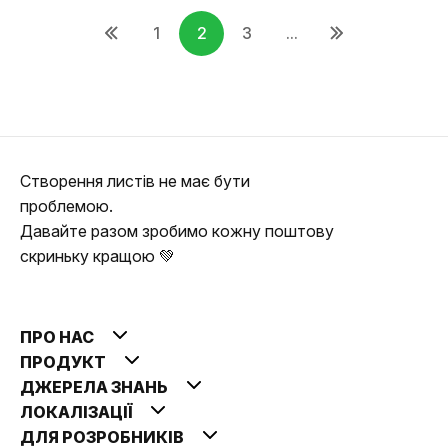
1
2
3
...
Створення листів не має бути
проблемою.
Давайте разом зробимо кожну поштову
скриньку кращою 💚
ПРО НАС
ПРОДУКТ
ДЖЕРЕЛА ЗНАНЬ
ЛОКАЛІЗАЦІЇ
ДЛЯ РОЗРОБНИКІВ