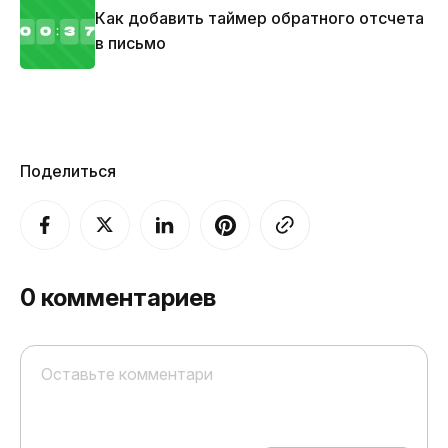
Как добавить таймер обратного отсчета
в письмо
Поделиться
0
комментариев