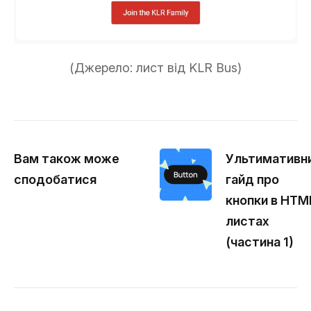
(Джерело: лист від KLR Bus)
Вам також може
Ультимативн
сподобатися
гайд про
кнопки в HTM
листах
(частина 1)