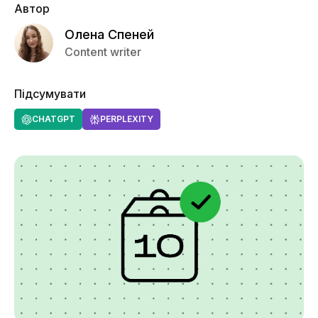
Автор
Олена Спеней
Content writer
Підсумувати
CHATGPT
PERPLEXITY