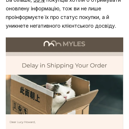
оновлену інформацію, тож ви не лише
проінформуєте їх про статус покупки, а й
уникнете негативного клієнтського досвіду.