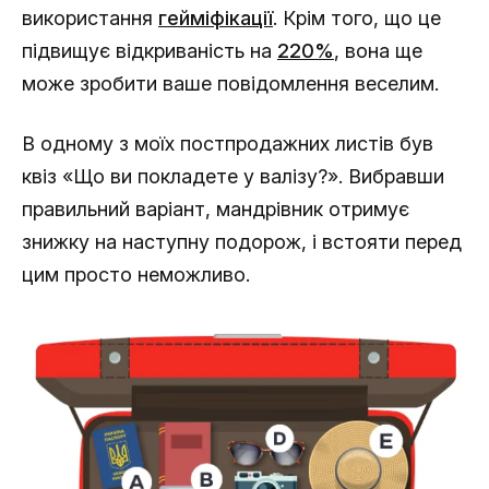
використання
гейміфікації
. Крім того, що це
підвищує відкриваність на
220%
, вона ще
може зробити ваше повідомлення веселим.
В одному з моїх постпродажних листів був
квіз «Що ви покладете у валізу?». Вибравши
правильний варіант, мандрівник отримує
знижку на наступну подорож, і встояти перед
цим просто неможливо.