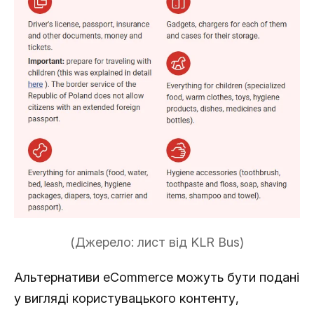
(Джерело: лист від KLR Bus)
Альтернативи eCommerce можуть бути подані
у вигляді користувацького контенту,