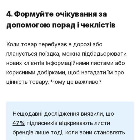
4. Формуйте очікування за
допомогою порад і чеклістів
Коли товар перебуває в дорозі або
планується поїздка, можна підбадьорювати
нових клієнтів інформаційними листами або
корисними добірками, щоб нагадати їм про
цінність товару. Чому це важливо?
Нещодавні дослідження виявили, що
47%
підписників відкривають листи
брендів лише тоді, коли вони становлять