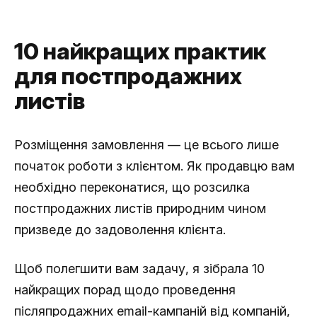
10 найкращих практик
для постпродажних
листів
Розміщення замовлення — це всього лише
початок роботи з клієнтом. Як продавцю вам
необхідно переконатися, що розсилка
постпродажних листів природним чином
призведе до задоволення клієнта.
Щоб полегшити вам задачу, я зібрала 10
найкращих порад щодо проведення
післяпродажних email-кампаній від компаній,