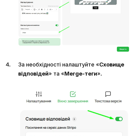
За необхідності налаштуйте «
Сховище
відповідей
» та «
Merge-теги
».