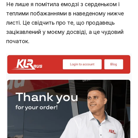
Не лише я помітила емодзі з серденьком і
теплими побажаннями в наведеному нижче
листі. Це свідчить про те, що продавець
зацікавлений у моєму досвіді, а це чудовий
початок.