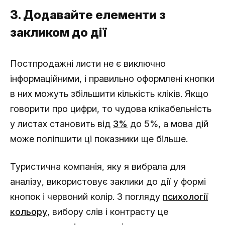
3. Додавайте елементи з
закликом до дії
Постпродажні листи не є виключно
інформаційними, і правильно оформлені кнопки
в них можуть збільшити кількість кліків. Якщо
говорити про цифри, то чудова клікабельність
у листах становить від
3%
до 5%, а мова дій
може поліпшити ці показники ще більше.
Туристична компанія, яку я вибрала для
аналізу, використовує заклики до дії у формі
кнопок і червоний колір. З погляду
психології
кольору
, вибору слів і контрасту це