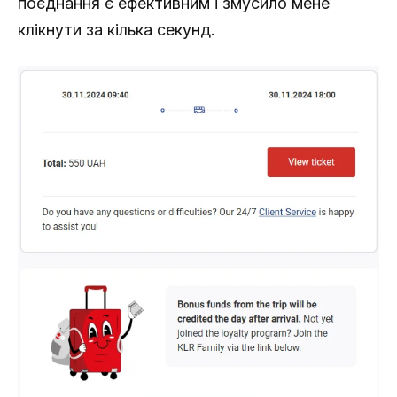
поєднання є ефективним і змусило мене
клікнути за кілька секунд.