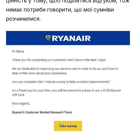
цінність у тому, щоб поділитися відгуком, тож
немає потреби говорити, що мої сумніви
розчинилися.