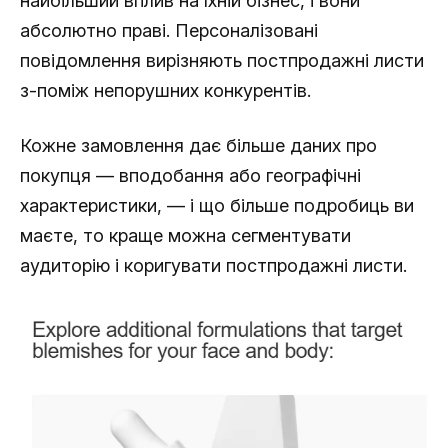
найбільший вплив на їхній бізнес, і вони
абсолютно праві. Персоналізовані
повідомлення вирізняють постпродажні листи
з-поміж непорушних конкурентів.
Кожне замовлення дає більше даних про
покупця — вподобання або географічні
характеристики, — і що більше подробиць ви
маєте, то краще можна сегментувати
аудиторію і коригувати постпродажні листи.