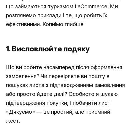
що займаються туризмом і eCommerce. Ми
розглянемо приклади і те, що робить їх
ефективними. Копнімо глибше!
1. Висловлюйте подяку
Що ви робите насамперед після оформлення
замовлення? Чи перевіряєте ви пошту в
пошуках листа з підтвердженням замовлення
або просто йдете далі? Особисто я шукаю
підтвердження покупки, і побачити лист
«Дякуємо» — це простий, але приємний
жест.