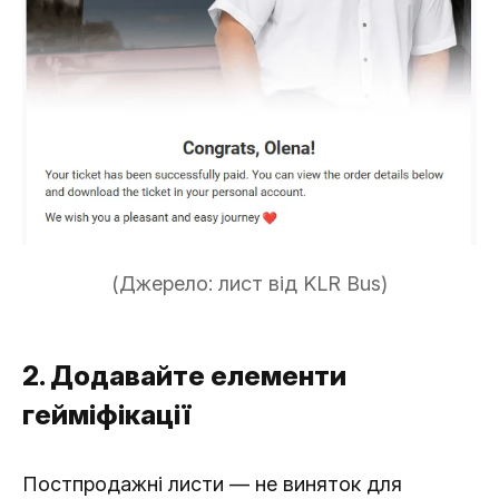
(Джерело: лист від KLR Bus)
2. Додавайте елементи
гейміфікації
Постпродажні листи — не виняток для