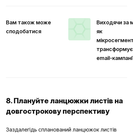
Вам також може
Виходячи за 
сподобатися
як
мікросегмент
трансформує
email-кампані
8. Плануйте ланцюжки листів на
довгострокову перспективу
Заздалегідь спланований ланцюжок листів