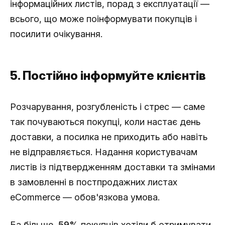
інформаційних листів, порад з експлуатації —
всього, що може поінформувати покупців і
посилити очікування.
5. Постійно інформуйте клієнтів
Розчарування, розгубленість і стрес — саме
так почуваються покупці, коли настає день
доставки, а посилка не приходить або навіть
не відправляється. Надання користувачам
листів із підтвердженням доставки та змінами
в замовленні в постпродажних листах
eCommerce — обов'язкова умова.
Ба більше,
59%
покупців хотіли б отримувати