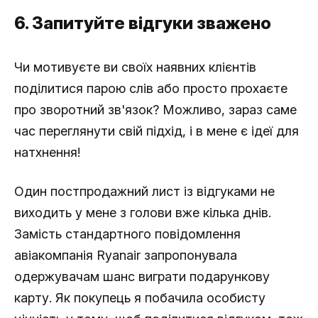
6. Запитуйте відгуки зважено
Чи мотивуєте ви своїх наявних клієнтів
поділитися парою слів або просто прохаєте
про зворотний зв'язок? Можливо, зараз саме
час переглянути свій підхід, і в мене є ідеї для
натхнення!
Один постпродажний лист із відгуками не
виходить у мене з голови вже кілька днів.
Замість стандартного повідомлення
авіакомпанія Ryanair запропонувала
одержувачам шанс виграти подарункову
карту. Як покупець я побачила особисту