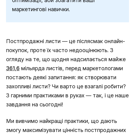
оптимізації, аби збагатити ваші
маркетингові навички.
Постпродажні листи — це післясмак онлайн-
покупок, проте їх часто недооцінюють. З
огляду на те, що щодня надсилається майже
361,6
мільярда листів, перед маркетологами
постають деякі запитання: як створювати
захопливі листи? Чи варто це взагалі робити?
З гарними практиками в руках — так, і це наше
завдання на сьогодні!
Ми вивчимо найкращі практики, що дають
змогу максимізувати цінність постпродажних