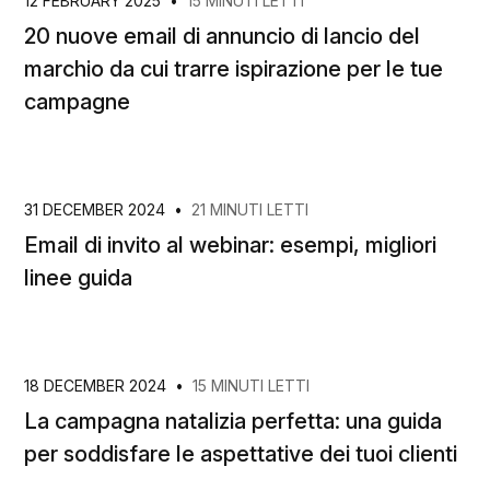
12 FEBRUARY 2025
•
15 MINUTI LETTI
20 nuove email di annuncio di lancio del
marchio da cui trarre ispirazione per le tue
campagne
31 DECEMBER 2024
•
21 MINUTI LETTI
Email di invito al webinar: esempi, migliori
linee guida
18 DECEMBER 2024
•
15 MINUTI LETTI
La campagna natalizia perfetta: una guida
per soddisfare le aspettative dei tuoi clienti