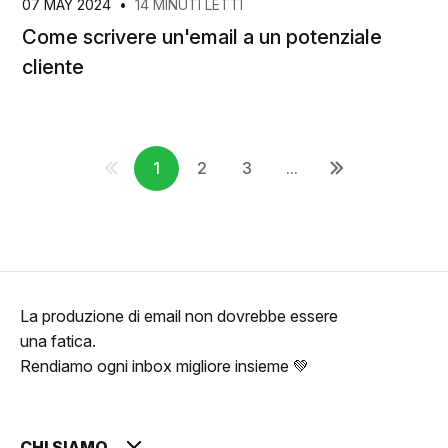
07 MAY 2024
•
14 MINUTI LETTI
Come scrivere un'email a un potenziale
cliente
1
2
3
...
La produzione di email non dovrebbe essere
una fatica.
Rendiamo ogni inbox migliore insieme 💚
CHI SIAMO