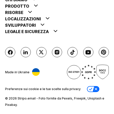
PRODOTTO
RISORSE
LOCALIZZAZIONI
SVILUPPATORI
LEGALE E SICUREZZA
Made in Ukraine
Preferenze sui cookie e le tue scelte sulla privacy
© 2026 Stripо.email - Foto fornite da Pexels, Freepik, Unsplash e
Pixabay.