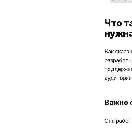
Что т
нужн
Как сказа
разработч
поддержка
аудитории
Важно 
Она работа