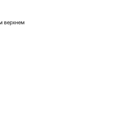
м верхнем