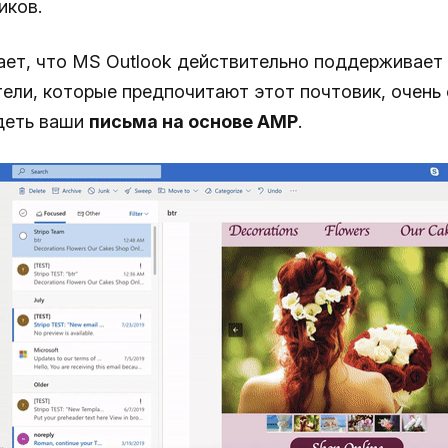
иков.
ает, что MS Outlook действительно поддерживае
тели, которые предпочитают этот почтовик, очень
деть ваши
письма на основе AMP
.