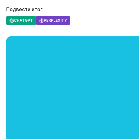
Подвести итог
CHATGPT
PERPLEXITY