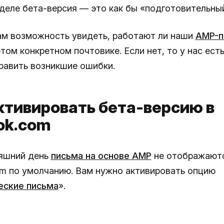
деле бета-версия — это как бы «подготовительный
ам возможность увидеть, работают ли наши
AMP-п
том конкретном почтовике. Если нет, то у нас есть
равить возникшие ошибки.
ктивировать бета-версию в
ok.com
яшний день
письма на основе AMP
не отображаютс
om по умолчанию. Вам нужно активировать опцию
еские письма
».