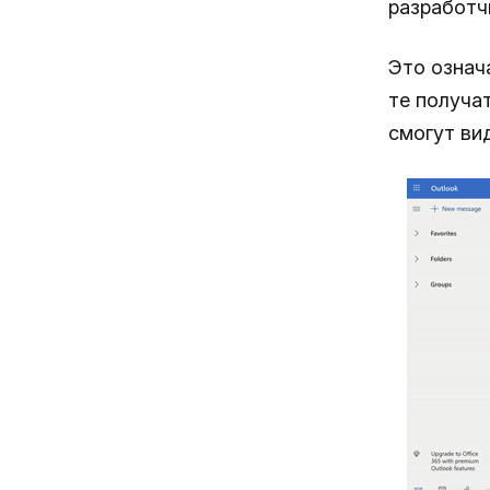
разработч
Это означ
те получа
смогут ви