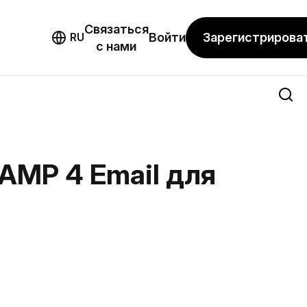
Связаться
мо
Зарегистрирова
RU
Войти
с нами
 AMP 4 Email для