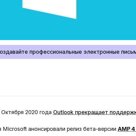
оздавайте профессиональные электронные пись
о Октября 2020 года
Outlook прекращает поддерж
я Microsoft анонсировали релиз бета-версии
AMP 4 