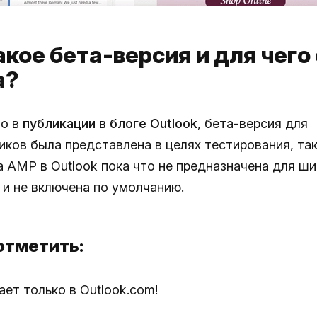
акое бета-версия и для чего
а?
но в
публикации в блоге Outlook
, бета-версия для
иков была представлена в целях тестирования, так
 AMP в Outlook пока что не предназначена для ш
 и не включена по умолчанию.
отметить:
ет только в Outlook.com!