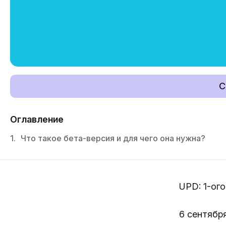
С
Оглавление
1.
Что такое бета-версия и для чего она нужна?
UPD: 1-ог
6 сентябр