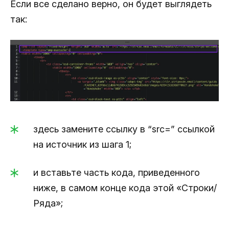
Если все сделано верно, он будет выглядеть
так:
здесь замените ссылку в “src=” ссылкой
на источник из шага 1;
и вставьте часть кода, приведенного
ниже, в самом конце кода этой «Строки/
Ряда»;