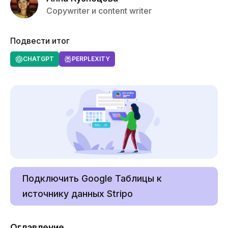
Copywriter и content writer
Подвести итог
CHATGPT
PERPLEXITY
Подключить Google Таблицы к
источнику данных Stripo
Оглавление