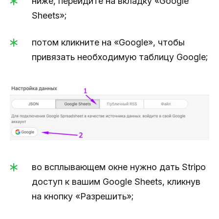
ниже, перейдите на вкладку «Google
Sheets»;
потом кликните на «Google», чтобы
привязать необходимую таблицу Google;
во всплывающем окне нужно дать Stripo
доступ к вашим Google Sheets, кликнув
на кнопку «Разрешить»;