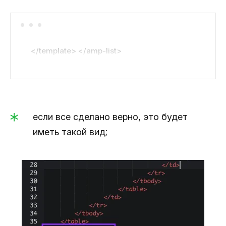
</template> </amp-list>
если все сделано верно, это будет
иметь такой вид;