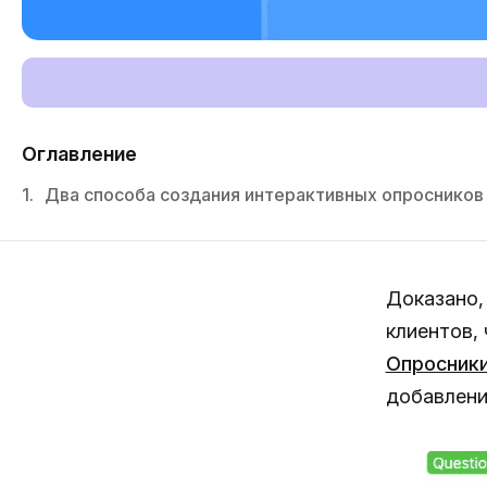
Оглавление
1.
Два способа создания интерактивных опросников в
Доказано,
клиентов,
Опросник
добавлен