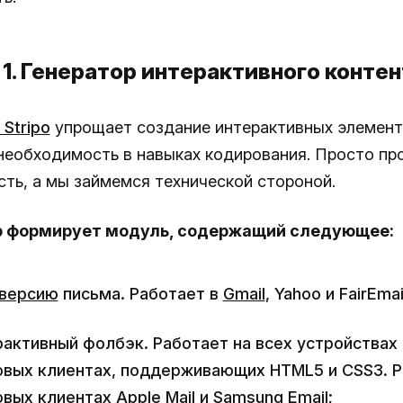
1. Генератор интерактивного контен
Stripo
упрощает создание интерактивных элемент
необходимость в навыках кодирования. Просто пр
сть, а мы займемся технической стороной.
р формирует модуль, содержащий следующее:
версию
письма. Работает в
Gmail
, Yahoo и FairEmai
активный фолбэк. Работает на всех устройствах 
овых клиентах, поддерживающих HTML5 и CSS3. Р
вых клиентах Apple Mail и Samsung Email;