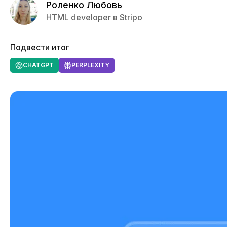
Роленко Любовь
HTML developer в Stripo
Подвести итог
CHATGPT
PERPLEXITY