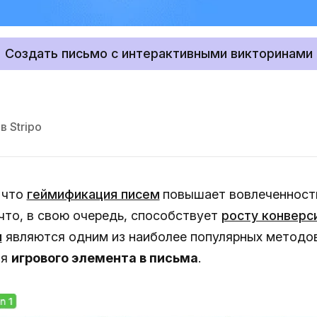
Создать письмо с интерактивными викторинами
 Stripo
 что
геймификация писем
повышает вовлеченност
 что, в свою очередь, способствует
росту конверс
и
являются одним из наиболее популярных методо
ия
игрового элемента в письма
.