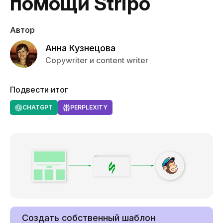
помощи Stripo
Автор
Анна Кузнецова
Copywriter и content writer
Подвести итог
CHATGPT
PERPLEXITY
Создать собственный шаблон