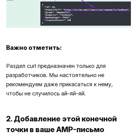
Важно отметить:
Раздел curl предназначен только для
разработчиков. Мы настоятельно не
рекомендуем даже прикасаться к нему,
чтобы не случилось ай-яй-яй.
2. Добавление этой конечной
точки в ваше AMP-письмо