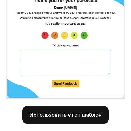
Использовать єтот шаблон