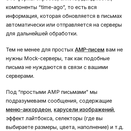
компоненты “time-ago”, то есть вся
информация, которая обновляется в письмах
автоматически или отправляется на серверы
для дальнейшей обработки.
Тем не менее для простых
AMP-писем
вам не
нужны Mock-серверы, так как подобные
письма не нуждаются в связи с вашими
серверами.
Под “простыми АМР письмами” мы
подразумеваем сообщения, содержащие
меню-аккордеон
,
карусели изображений
,
эффект лайтбокса, селекторы (где вы
выбираете размеры, цвета, наполнение) и т.д.