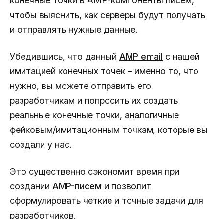
конечные точки в AMP-компоненты писем,
чтобы выяснить, как серверы будут получать
и отправлять нужные данные.
Убедившись, что данный
AMP email
с нашей
имитацией конечных точек – именно то, что
нужно, вы можете отправить его
разработчикам и попросить их создать
реальные конечные точки, аналогичные
фейковым/имитационным точкам, которые вы
создали у нас.
Это существенно сэкономит время при
создании
AMP-писем
и позволит
сформулировать четкие и точные задачи для
разработчиков.