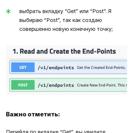
выбрать вкладку “Get” или “Post”. Я
выбираю “Post”, так как создаю
совершенно новую конечную точку;
Важно отметить:
Перейдя по вкладке “Get”, вы увидите