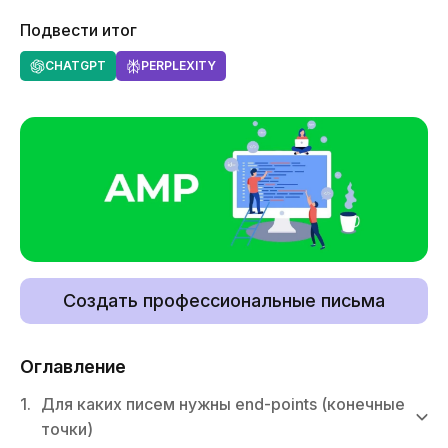
Подвести итог
CHATGPT
PERPLEXITY
Создать профессиональные письма
Оглавление
1.
Для каких писем нужны end-points (конечные
точки)