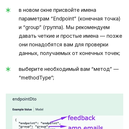
в новом окне присвойте имена
параметрам “Endpoint” (конечная точка)
и “group” (группа). Мы рекомендуем
давать четкие и простые имена — позже
они понадобятся вам для проверки
данных, получаемых от конечных точек;
выберите необходимый вам “метод” —
“methodType”;