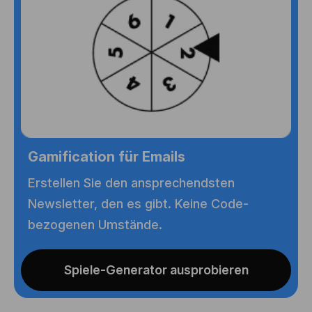
Gamification für Emails
Erstellen Sie den ansprechendsten
Newsletter, den es gibt. Keine Code-
bezogenen Umstände.
Spiele-Generator ausprobieren