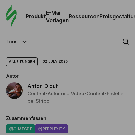
E-Mail-
Produkt
Ressourcen
Preisgestaltu
Vorlagen
Tous
02 JULY 2025
ANLEITUNGEN
Autor
Anton Diduh
Content-Autor und Video-Content-Ersteller
bei Stripo
Zusammenfassen
CHATGPT
PERPLEXITY