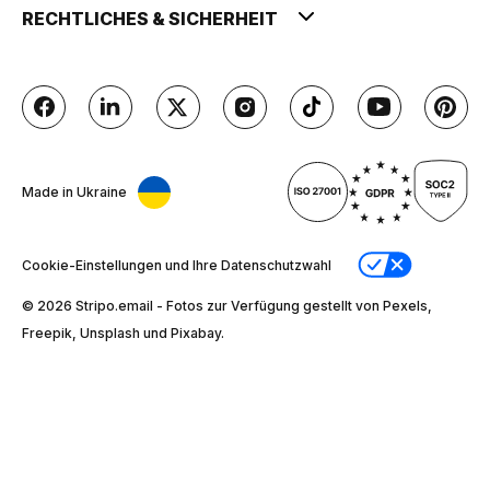
RECHTLICHES & SICHERHEIT
Made in Ukraine
Cookie-Einstellungen und Ihre Datenschutzwahl
© 2026 Stripо.email - Fotos zur Verfügung gestellt von Pexels,
Freepik, Unsplash und Pixabay.