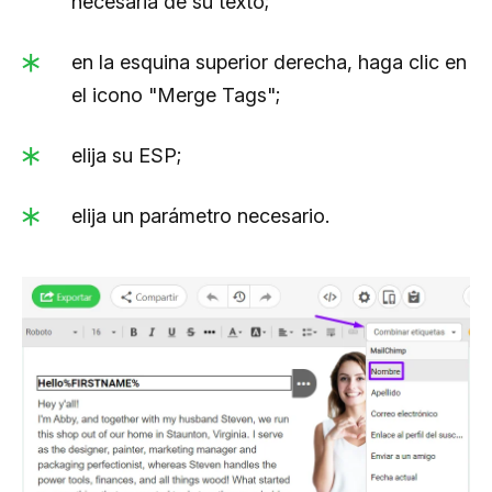
necesaria de su texto;
en la esquina superior derecha, haga clic en
el icono "Merge Tags";
elija su ESP;
elija un parámetro necesario.