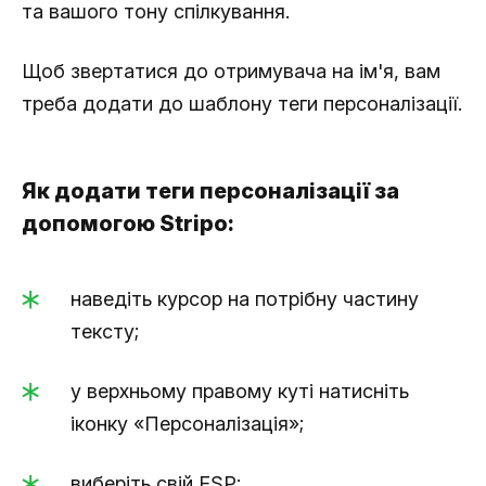
та вашого тону спілкування.
Щоб звертатися до отримувача на ім'я, вам
треба додати до шаблону теги персоналізації.
Як додати теги персоналізації за
допомогою Stripo:
наведіть курсор на потрібну частину
тексту;
у верхньому правому куті натисніть
іконку «Персоналізація»;
виберіть свій ESP;