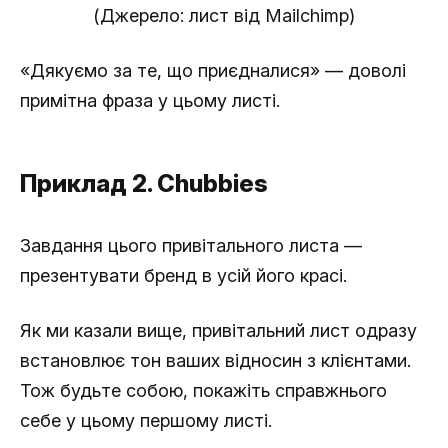
(Джерело: лист від Mailchimp)
«Дякуємо за те, що приєдналися» — доволі
примітна фраза у цьому листі.
Приклад 2. Chubbies
Завдання цього привітального листа —
презентувати бренд в усій його красі.
Як ми казали вище, привітальний лист одразу
встановлює тон ваших відносин з клієнтами.
Тож будьте собою, покажіть справжнього
себе у цьому першому листі.