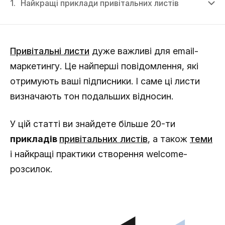
1.
Найкращі приклади привітальних листів
Привітальні листи
дуже важливі для email-
маркетингу. Це найперші повідомлення, які
отримують ваші підписники. І саме ці листи
визначають тон подальших відносин.
У цій статті ви знайдете більше 20-ти
прикладів
привітальних листів
, а також
теми
і найкращі практики створення welcome-
розсилок.