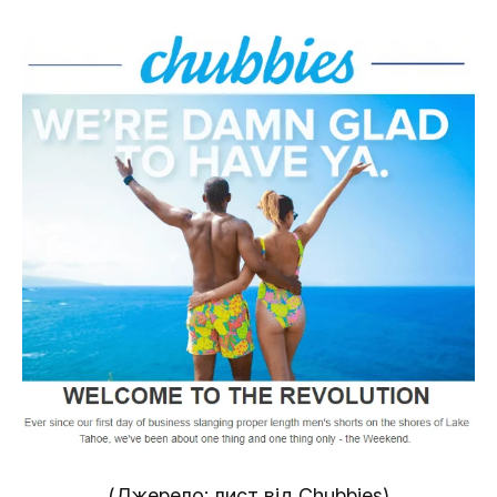
(Джерело: лист від Chubbies)