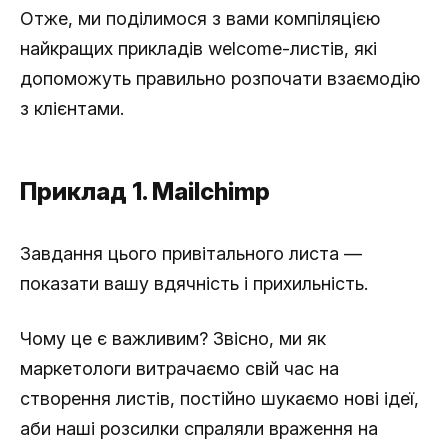
Отже, ми поділимося з вами компіляцією
найкращих прикладів welcome-листів, які
допоможуть правильно розпочати взаємодію
з клієнтами.
Приклад 1. Mailchimp
Завдання цього привітального листа —
показати вашу вдячність і прихильність.
Чому це є важливим? Звісно, ми як
маркетологи витрачаємо свій час на
створення листів, постійно шукаємо нові ідеї,
аби наші розсилки спраляли враження на