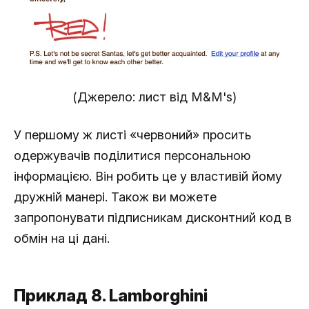
(Джерело: лист від M&M's)
У першому ж листі «червоний» просить
одержувачів поділитися персональною
інформацією. Він робить це у властивій йому
дружній манері. Також ви можете
запропонувати підписникам дисконтний код в
обмін на ці дані.
Приклад 8. Lamborghini