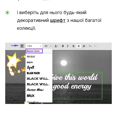
і виберіть для нього будь-який
декоративний
шрифт
з нашої багатої
колекції.