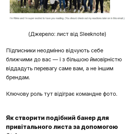
(Джерело: лист від Sleeknote)
Підписники неодмінно відчують себе
ближчими до вас — і з більшою ймовірністю
віддадуть перевагу саме вам, а не іншим
брендам.
Ключову роль тут відіграє командне фото.
Як створити подібний банер для
привітального листа за допомогою