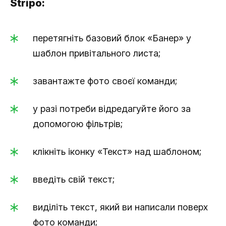
Stripo:
перетягніть базовий блок «Банер» у
шаблон привітального листа;
завантажте фото своєї команди;
у разі потреби відредагуйте його за
допомогою фільтрів;
клікніть іконку «Текст» над шаблоном;
введіть свій текст;
виділіть текст, який ви написали поверх
фото команди;