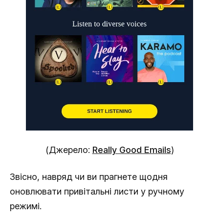
(Джерело:
Really Good Emails
)
Звісно, навряд чи ви прагнете щодня
оновлювати привітальні листи у ручному
режимі.