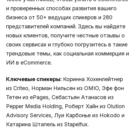
и проверенных способах развития вашего
бизнеса от 50+ ведущих спикеров и 280
представителей компаний. Здесь вы найдете
новых клиентов, получите честные отзывы о
своих сервисах и глубоко погрузитесь в такие
трендовые темы, как социальная коммерция и
ИИ в eCommerce.
Ключевые спикеры:
Коринна Хохенлейтнер
из Criteo, Норман Нильсен из OMIO, Эфе фон
Тетен из ePages, Себастьян Атанасов из
Pepper Media Holding, Роберт Хайн из Olution
Advisory Services, Луи Карбонье из Hokodo и
Катарина Штапель из Stapelfux.