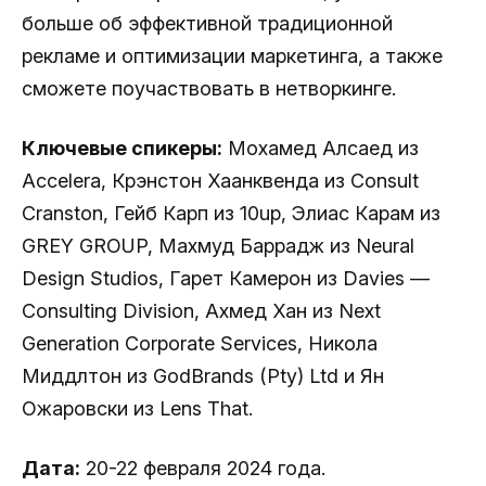
больше об эффективной традиционной
рекламе и оптимизации маркетинга, а также
сможете поучаствовать в нетворкинге.
Ключевые спикеры:
Мохамед Алсаед из
Accelera, Крэнстон Хаанквенда из Consult
Cranston, Гейб Карп из 10up, Элиас Карам из
GREY GROUP, Махмуд Баррадж из Neural
Design Studios, Гарет Камерон из Davies —
Consulting Division, Ахмед Хан из Next
Generation Corporate Services, Никола
Миддлтон из GodBrands (Pty) Ltd и Ян
Ожаровски из Lens That.
Дата:
20-22 февраля 2024 года.