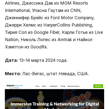
Airlines, Джессика Дав из MGM Resorts
International, Упасна Гаутам из CNN,
Дженнифер Брейс из Ford Motor Company,
Джерри Хелмс из HarperCollins Publishing,
Тирия Сол из Google Fiber, Карли Готье из Live
Nation, Николь Лопес из Amtrak и Найкол
Хэмптон из GoodRx.
Дата:
13-14 марта 2024 года.
Место:
Лас-Вегас, штат Невада, США.