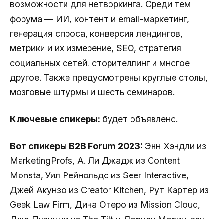
возможности для нетворкинга. Среди тем
форума — ИИ, контент и email-маркетинг,
генерация спроса, конверсия лендингов,
метрики и их измерение, SEO, стратегия
социальных сетей, сторителлинг и многое
другое. Также предусмотрены круглые столы,
мозговые штурмы и шесть семинаров.
Ключевые спикеры:
будет объявлено.
Вот спикеры B2B Forum 2023:
Энн Хэндли из
MarketingProfs, А. Ли Джадж из Content
Monsta, Уил Рейнольдс из Seer Interactive,
Джей Акунзо из Creator Kitchen, Рут Картер из
Geek Law Firm, Дина Отеро из Mission Cloud,