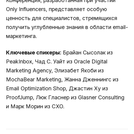
Конференция, разработанная при участии
Only Influencers, представляет особую
ценность для специалистов, стремящихся
получить углубленные знания в области email-
маркетинга.
Ключевые спикеры:
Брайан Сысолак из
PeakInbox, Чад С. Уайт из Oracle Digital
Marketing Agency, Элизабет Якоби из
MochaBear Marketing, Жанна Дженнингс из
Email Optimization Shop, Джастин Ху из
ProofJump, Люк Гласнер из Glasner Consulting
и Марк Морин из CXO.