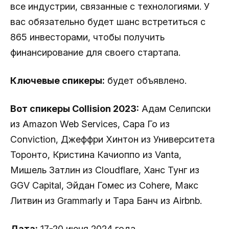
все индустрии, связанные с технологиями. У
вас обязательно будет шанс встретиться с
865 инвесторами, чтобы получить
финансирование для своего стартапа.
Ключевые спикеры:
будет объявлено.
Вот спикеры Collision 2023:
Адам Селипски
из Amazon Web Services, Сара Го из
Conviction, Джеффри Хинтон из Университета
Торонто, Кристина Качиоппо из Vanta,
Мишель Затлин из Cloudflare, Ханс Тунг из
GGV Capital, Эйдан Гомес из Cohere, Макс
Литвин из Grammarly и Тара Банч из Airbnb.
Дата:
17-20 июня 2024 года.