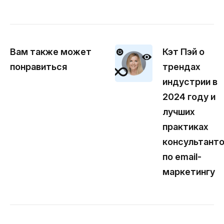
Вам также может
Кэт Пэй о
понравиться
трендах
индустрии в
2024 году и
лучших
практиках
консультант
по email-
маркетингу