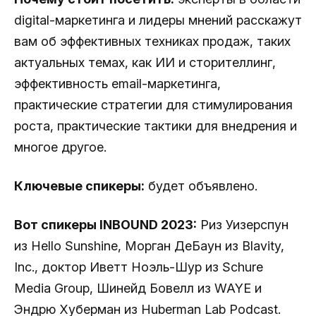
digital-маркетинга и лидеры мнений расскажут
вам об эффективных техниках продаж, таких
актуальных темах, как ИИ и сторителлинг,
эффективность email-маркетинга,
практические стратегии для стимулирования
роста, практические тактики для внедрения и
многое другое.
Ключевые спикеры:
будет объявлено.
Вот спикеры INBOUND 2023:
Риз Уизерспун
из Hello Sunshine, Морган ДеБаун из Blavity,
Inc., доктор Иветт Ноэль-Шур из Schure
Media Group, Шинейд Бовелл из WAYE и
Эндрю Хуберман из Huberman Lab Podcast.