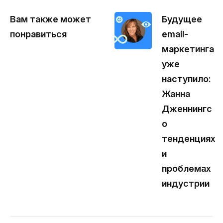
Вам также может
Будущее
понравиться
email-
маркетинга
уже
наступило:
Жанна
Дженнингс
о
тенденциях
и
проблемах
индустрии