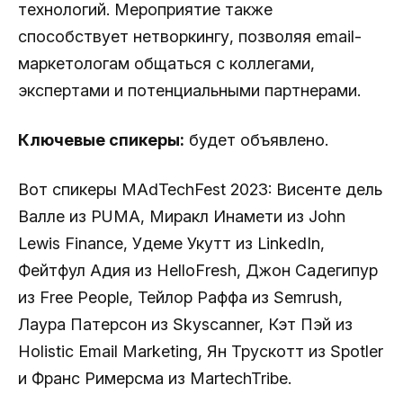
технологий. Мероприятие также
способствует нетворкингу, позволяя email-
маркетологам общаться с коллегами,
экспертами и потенциальными партнерами.
Ключевые спикеры:
будет объявлено.
Вот спикеры MAdTechFest 2023: Висенте дель
Валле из PUMA, Миракл Инамети из John
Lewis Finance, Удеме Укутт из LinkedIn,
Фейтфул Адия из HelloFresh, Джон Садегипур
из Free People, Тейлор Раффа из Semrush,
Лаура Патерсон из Skyscanner, Кэт Пэй из
Holistic Email Marketing, Ян Трускотт из Spotler
и Франс Римерсма из MartechTribe.