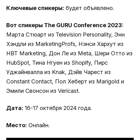
Ключевые спикеры:
будет объявлено.
Вот спикеры The GURU Conference 2023:
Марта Стюарт из Television Personality, Энн
Хэндли из MarketingProfs, Нэнси Хархут из
HBT Marketing, Дон Ле из Meta, Шери Отто из
HubSpot, Тина Нгуен из Shopify, Пирс
Уджайнвалла из Knak, Дэйв Чарест из
Constant Contact, Пол Хеберт из Marigold и
Эмили Свонсон из Vericast.
Дата:
16-17 октября 2024 года.
Место:
Онлайн.