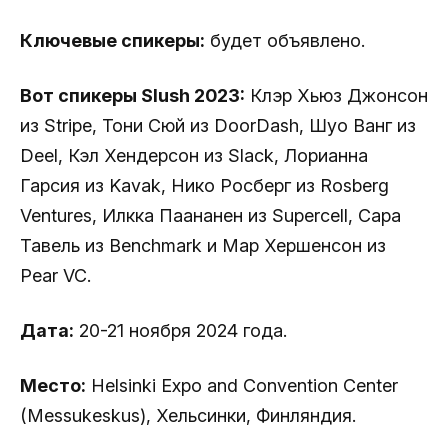
Ключевые спикеры:
будет объявлено.
Вот спикеры Slush 2023:
Клэр Хьюз Джонсон
из Stripe, Тони Сюй из DoorDash, Шуо Ванг из
Deel, Кэл Хендерсон из Slack, Лорианна
Гарсия из Kavak, Нико Росберг из Rosberg
Ventures, Илкка Паананен из Supercell, Сара
Тавель из Benchmark и Мар Хершенсон из
Pear VC.
Дата:
20-21 ноября 2024 года.
Место:
Helsinki Expo and Convention Center
(Messukeskus), Хельсинки, Финляндия.