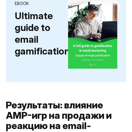
EBOOK
Ultimate
guide to
email
gamification
Результаты: влияние
AMP-игр на продажи и
реакцию на email-