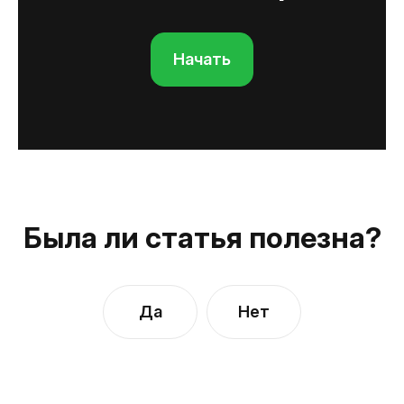
Начать
Была ли статья полезна?
Да
Нет