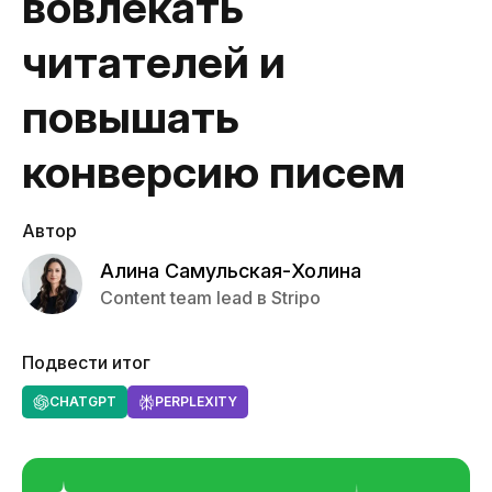
вовлекать
читателей и
повышать
конверсию писем
Автор
Алина Самульская-Холина
Content team lead в Stripo
Подвести итог
CHATGPT
PERPLEXITY