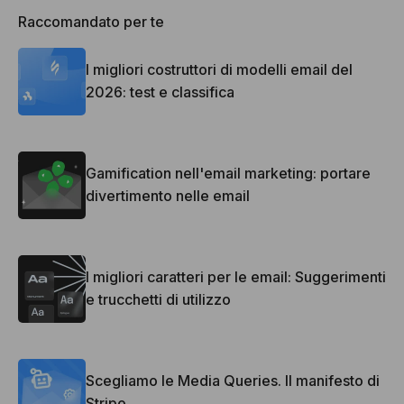
Raccomandato per te
I migliori costruttori di modelli email del
2026: test e classifica
Gamification nell'email marketing: portare
divertimento nelle email
I migliori caratteri per le email: Suggerimenti
e trucchetti di utilizzo
Scegliamo le Media Queries. Il manifesto di
Stripo