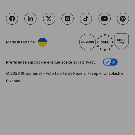
Made in Ukraine
Preferenze sui cookie e le tue scelte sulla privacy
© 2026 Stripо.email - Foto fornite da Pexels, Freepik, Unsplash e
Pixabay.