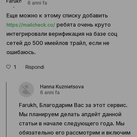
6 anni fa
Еще можно к этому списку добавить
ребята очень круто
https://mailcheck.co/
интегрировали верификация на базе соц
сетей до 500 имейлов трайл, если не
ошибаюсь.
1
Rispondi
Hanna Kuznietsova
6 anni fa
Farukh, Благодарим Вас за этот сервис.
Мы планируем делать апдейт данной
статьи в начале следующего года. Мы
обязательно его рассмотрим и включим