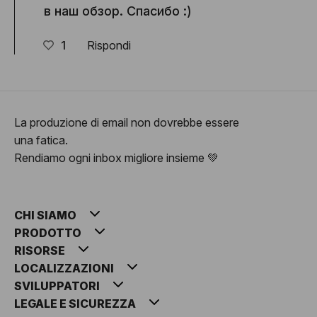
в наш обзор. Спасибо :)
1
Rispondi
La produzione di email non dovrebbe essere
una fatica.
Rendiamo ogni inbox migliore insieme 💚
CHI SIAMO
PRODOTTO
RISORSE
LOCALIZZAZIONI
SVILUPPATORI
LEGALE E SICUREZZA