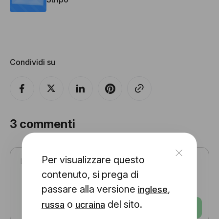
Condividi su
3
commenti
Per visualizzare questo
contenuto, si prega di
passare alla versione
,
inglese
o
del sito.
russa
ucraina
Invia