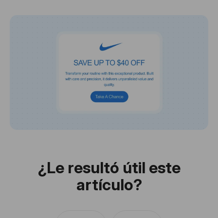
¿Le resultó útil este
artículo?