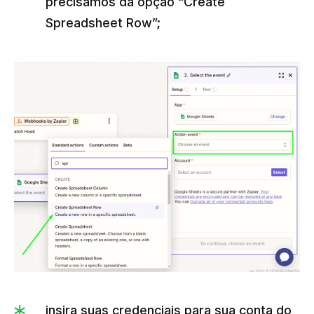
precisamos da opção “Create
Spreadsheet Row”;
insira suas credenciais para sua conta do