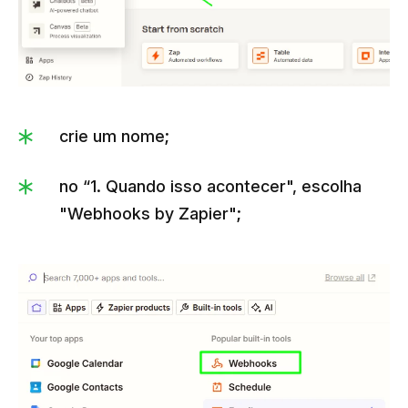
crie um nome;
no “1. Quando isso acontecer", escolha
"Webhooks by Zapier";