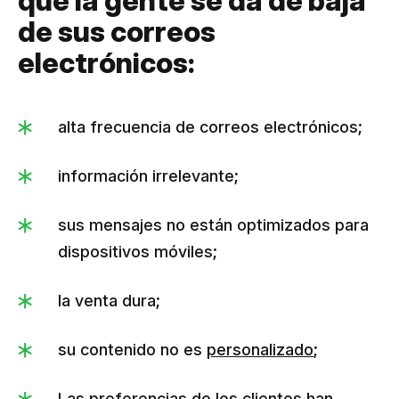
que la gente se da de baja
de sus correos
electrónicos:
alta frecuencia de correos electrónicos;
información irrelevante;
sus mensajes no están optimizados para
dispositivos móviles;
la venta dura;
su contenido no es
personalizado
;
Las preferencias de los clientes han