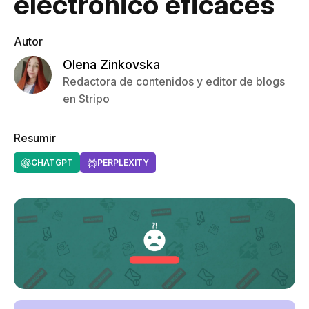
electrónico eficaces
Autor
Olena Zinkovska
Redactora de contenidos y editor de blogs
en Stripo
Resumir
CHATGPT
PERPLEXITY