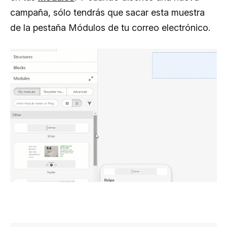
campaña, sólo tendrás que sacar esta muestra
de la pestaña Módulos de tu correo electrónico.