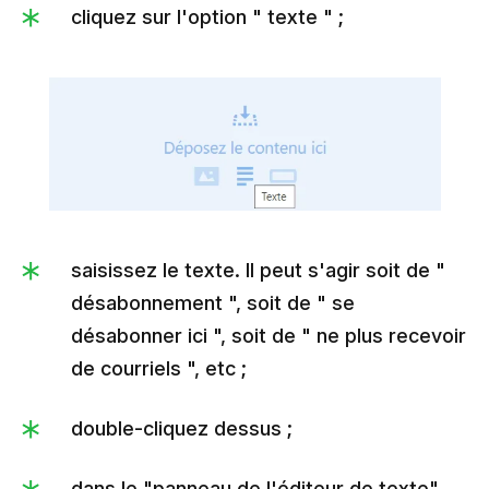
cliquez sur l'option " texte " ;
saisissez le texte. Il peut s'agir soit de "
désabonnement ", soit de " se
désabonner ici ", soit de " ne plus recevoir
de courriels ", etc ;
double-cliquez dessus ;
dans le "panneau de l'éditeur de texte",