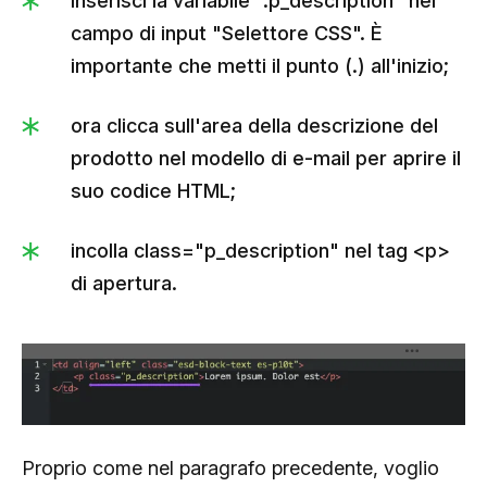
inserisci la variabile ".p_description" nel
campo di input "Selettore CSS". È
importante che metti il punto (.) all'inizio;
ora clicca sull'area della descrizione del
prodotto nel modello di e-mail per aprire il
suo codice HTML;
incolla class="p_description" nel tag <p>
di apertura.
Proprio come nel paragrafo precedente, voglio