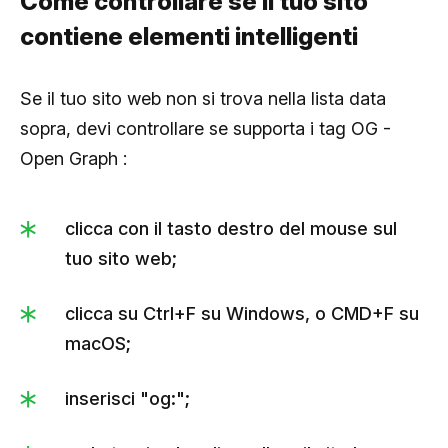
Come controllare se il tuo sito
contiene elementi intelligenti
Se il tuo sito web non si trova nella lista data
sopra, devi controllare se supporta i tag OG -
Open Graph :
clicca con il tasto destro del mouse sul
tuo sito web;
clicca su Ctrl+F su Windows, o CMD+F su
macOS;
inserisci "og:";