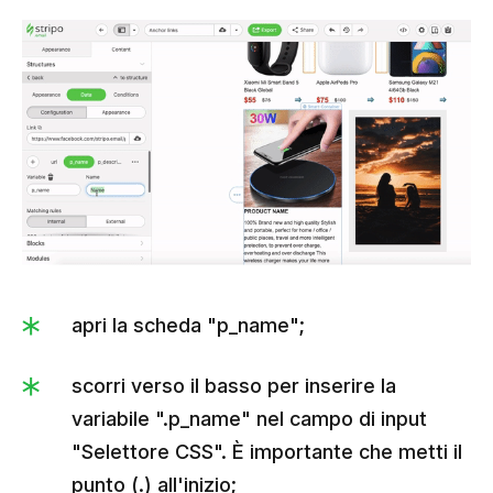
apri la scheda "p_name";
scorri verso il basso per inserire la
variabile ".p_name" nel campo di input
"Selettore CSS". È importante che metti il
punto (.) all'inizio;