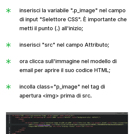
inserisci la variabile ".p_image" nel campo
di input "Selettore CSS". È importante che
metti il punto (.) all'inizio;
inserisci "src" nel campo Attributo;
ora clicca sull'immagine nel modello di
email per aprire il suo codice HTML;
incolla class="p_image" nel tag di
apertura <img> prima di src.