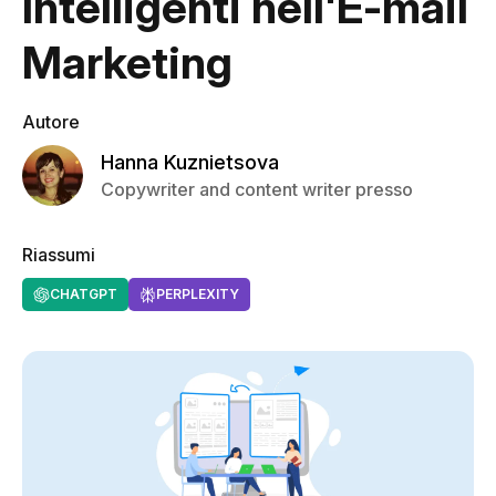
Intelligenti nell'E-mail
Marketing
Autore
Hanna Kuznietsova
Copywriter and content writer presso
Riassumi
CHATGPT
PERPLEXITY