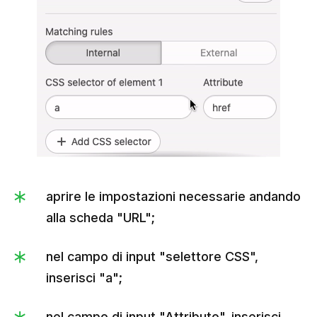
aprire le impostazioni necessarie andando
alla scheda "URL";
nel campo di input "selettore CSS",
inserisci "a";
nel campo di input "Attributo", inserisci